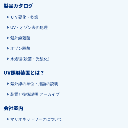
製品カタログ
ＵＶ硬化・乾燥
UV・オゾン表面処理
紫外線殺菌
オゾン殺菌
水処理(殺菌・光酸化）
UV照射装置とは？
紫外線の単位・用語の説明
装置と技術説明 アーカイブ
会社案内
マリオネットワークについて