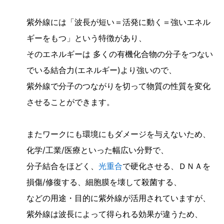
紫外線には「波長が短い＝活発に動く＝強いエネル
ギーをもつ」という特徴があり、
そのエネルギーは 多くの有機化合物の分子をつない
でいる結合力(エネルギー)より強いので、
紫外線で分子のつながりを切って物質の性質を変化
させることができます。
またワークにも環境にもダメージを与えないため、
化学/工業/医療といった幅広い分野で、
分子結合をほどく、
光重合
で硬化させる、ＤＮＡを
損傷/修復する、細胞膜を壊して殺菌する、
などの用途・目的に紫外線が活用されていますが、
紫外線は波長によって得られる効果が違うため、