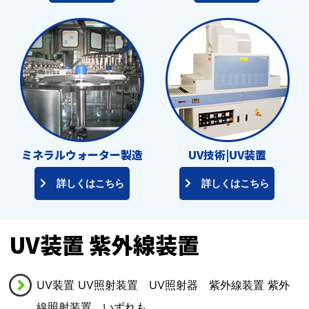
ミネラルウォーター製造
UV技術|UV装置
詳しくはこちら
詳しくはこちら
UV装置 紫外線装置
UV装置 UV照射装置 UV照射器 紫外線装置 紫外
線照射装置、いずれも