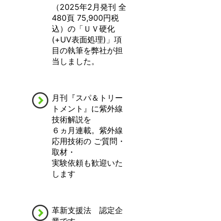
（2025年2月発刊 全
480頁 75,900円税
込）の「ＵＶ硬化
(+UV表面処理)」項
目の執筆を弊社が担
当しました。
月刊『スパ＆トリー
トメント』に紫外線
技術解説を
６ヵ月連載。紫外線
応用技術の ご質問・
取材・
実験依頼も歓迎いた
します
革新支援法 認定企