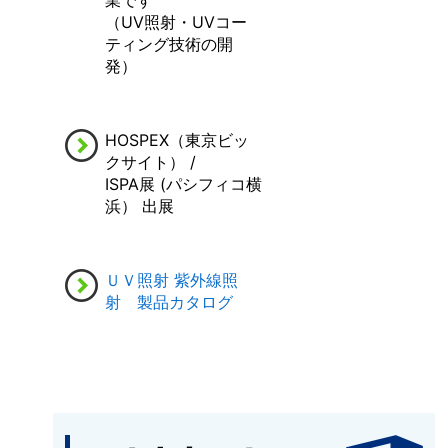
業です
（UV照射・UVコー
ティング技術の開
発）
HOSPEX（東京ビッ
クサイト） /
ISPA展 (パシフィコ横
浜） 出展
ＵＶ照射 紫外線照
射 製品カタログ