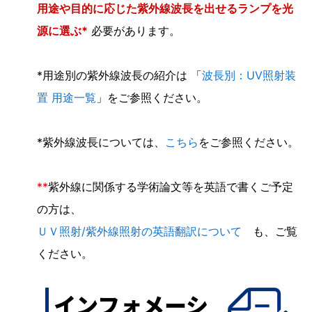
用途や目的に応じた紫外線波長を出せるランプを光
源に選ぶ*
必要があります。
*用途別の紫外線波長の紹介は 「
波長別：UV照射装
置 用途一覧
」をご参照ください。
*紫外線波長については、
こちら
をご参照ください。
**
紫外線に関係する学術論文等を英語で書くご予定
の方は、
ＵＶ照射/紫外線照射の英語翻訳について
も、ご覧
ください。
インフォメーシ