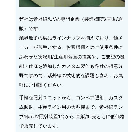
弊社は紫外線/UVの専門企業（製造/卸売/直販/通
販）です。
業界最多の製品ラインナップを揃えており、他メ
ーカーが苦手とする、お客様個々のご使用条件に
あわせた実験用/生産用装置の提案や、ご要望の機
能・仕様を追加したカスタム製作も弊社の得意分
野ですので、紫外線の技術的な課題も含め、お気
軽にご相談ください。
手軽な照射ユニットから、コンベア照射、カスタ
ム照射、生産ライン用の大型機まで、紫外線ラン
プ1個/UV照射装置1台から 直販/卸売ともに低価格
で販売しています。