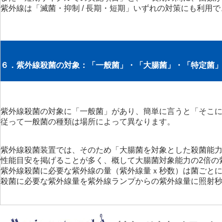
紫外線は「滅菌・抑制 / 長期・短期」いずれの対策にも利用
６．紫外線殺菌の対象：「一般菌」・「大腸菌」
・「特定菌
紫外線殺菌の対象に「一般菌」があり、簡単に言うと「そこ
従って一般菌の種類は場所によって異なります。
紫外線殺菌装置では、そのため「大腸菌を対象とした殺菌能力
性能目安を掲げることが多く、概して大腸菌対象能力の2倍の
紫外線殺菌に必要な紫外線の量（紫外線量ｘ秒数）は菌ごと
殺菌に必要な紫外線量を紫外線ランプからの紫外線量に照射