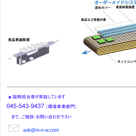
ask@m-n-w.com