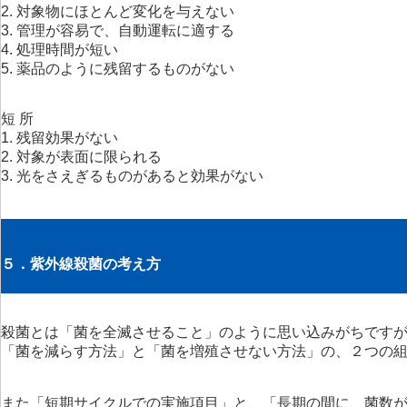
2. 対象物にほとんど変化を与えない
3. 管理が容易で、自動運転に適する
4. 処理時間が短い
5. 薬品のように残留するものがない
短 所
1. 残留効果がない
2. 対象が表面に限られる
3. 光をさえぎるものがあると効果がない
５．紫外線殺菌の考え方
殺菌とは「菌を全滅させること」のように思い込みがちです
「菌を減らす方法」と「菌を増殖させない方法」の、２つの
また「短期サイクルでの実施項目」と、「長期の間に、菌数