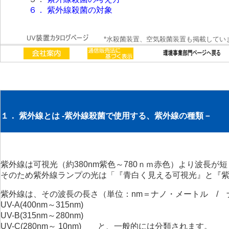
６．
紫外線殺菌の対象
*水殺菌装置、空気殺菌装置も掲載してい
１． 紫外線とは -紫外線殺菌で使用する、紫外線の種類－
紫外線は可視光（約380nm紫色～780ｎｍ赤色）より波長が
そのため紫外線ランプの光は「『青白く見える可視光』と『
紫外線は、その波長の長さ（単位：nm＝ナノ・メートル / 
UV-A(400nm～315nm)
UV-B(315nm～280nm)
UV-C(280nm～ 10nm) と、一般的には分類されます。