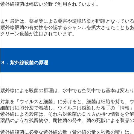
紫外線殺菌は幅広い分野で利用されています。
また最近は、薬品等による薬害や環境汚染が問題となってい
紫外線殺菌の有効性を公認するジャンルを拡大させたことも
クリーン殺菌が注目されています。
３．紫外線殺菌の原理
紫外線による殺菌の原理は、水中でも空気中でも基本は変わ
対象を「ウイルスと細菌」に分けると、細菌は細胞を持ち、
細菌は細胞分裂で増殖し、ウイルスは感染した相手の「情報
紫外線による殺菌は、それら対象菌のＤＮＡの持つ情報を分
薬品のような残留物や、耐性菌の発生、菌の死骸による製品
紫外線殺菌に必要な紫外線の量（紫外線の量ｘ秒数の積）は